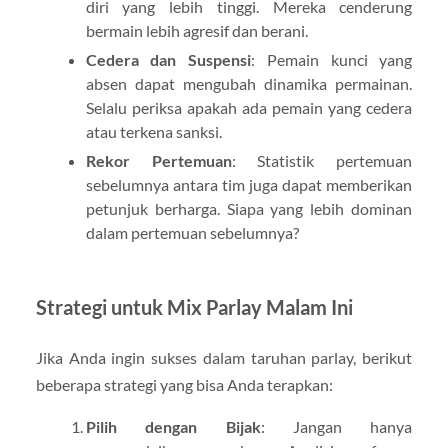
diri yang lebih tinggi. Mereka cenderung
bermain lebih agresif dan berani.
Cedera dan Suspensi
: Pemain kunci yang
absen dapat mengubah dinamika permainan.
Selalu periksa apakah ada pemain yang cedera
atau terkena sanksi.
Rekor Pertemuan
: Statistik pertemuan
sebelumnya antara tim juga dapat memberikan
petunjuk berharga. Siapa yang lebih dominan
dalam pertemuan sebelumnya?
Strategi untuk Mix Parlay Malam Ini
Jika Anda ingin sukses dalam taruhan parlay, berikut
beberapa strategi yang bisa Anda terapkan:
Pilih dengan Bijak
: Jangan hanya