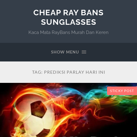
CHEAP RAY BANS
SUNGLASSES
Kaca Mata RayBans Murah Dan Keren
SHOW MENU
TAG:
PREDIKSI PARLAY HARI INI
STICKY POST