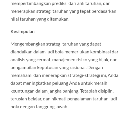
mempertimbangkan prediksi dari ahli taruhan, dan
menerapkan strategi taruhan yang tepat berdasarkan
nilai taruhan yang ditemukan.
Kesimpulan
Mengembangkan strategi taruhan yang dapat
diandalkan dalam judi bola memerlukan kombinasi dari
analisis yang cermat, manajemen risiko yang bijak, dan
pengambilan keputusan yang rasional. Dengan
memahami dan menerapkan strategi-strategi ini, Anda
dapat meningkatkan peluang Anda untuk meraih
keuntungan dalam jangka panjang. Tetaplah disiplin,
teruslah belajar, dan nikmati pengalaman taruhan judi
bola dengan tanggung jawab.