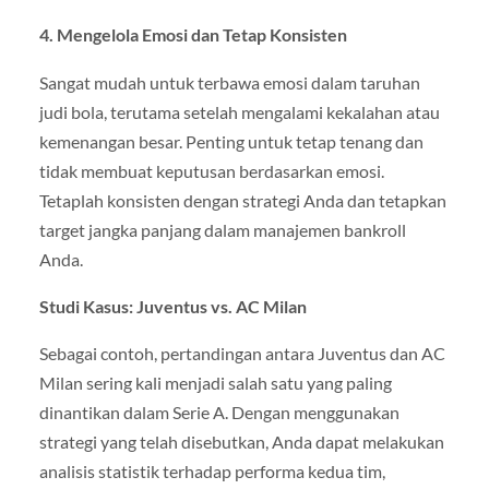
4. Mengelola Emosi dan Tetap Konsisten
Sangat mudah untuk terbawa emosi dalam taruhan
judi bola, terutama setelah mengalami kekalahan atau
kemenangan besar. Penting untuk tetap tenang dan
tidak membuat keputusan berdasarkan emosi.
Tetaplah konsisten dengan strategi Anda dan tetapkan
target jangka panjang dalam manajemen bankroll
Anda.
Studi Kasus: Juventus vs. AC Milan
Sebagai contoh, pertandingan antara Juventus dan AC
Milan sering kali menjadi salah satu yang paling
dinantikan dalam Serie A. Dengan menggunakan
strategi yang telah disebutkan, Anda dapat melakukan
analisis statistik terhadap performa kedua tim,