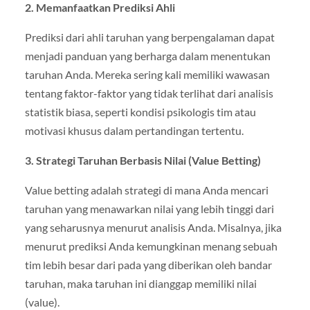
2. Memanfaatkan Prediksi Ahli
Prediksi dari ahli taruhan yang berpengalaman dapat
menjadi panduan yang berharga dalam menentukan
taruhan Anda. Mereka sering kali memiliki wawasan
tentang faktor-faktor yang tidak terlihat dari analisis
statistik biasa, seperti kondisi psikologis tim atau
motivasi khusus dalam pertandingan tertentu.
3. Strategi Taruhan Berbasis Nilai (Value Betting)
Value betting adalah strategi di mana Anda mencari
taruhan yang menawarkan nilai yang lebih tinggi dari
yang seharusnya menurut analisis Anda. Misalnya, jika
menurut prediksi Anda kemungkinan menang sebuah
tim lebih besar dari pada yang diberikan oleh bandar
taruhan, maka taruhan ini dianggap memiliki nilai
(value).