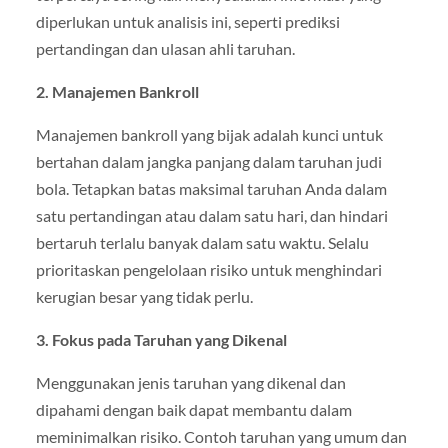
diperlukan untuk analisis ini, seperti prediksi
pertandingan dan ulasan ahli taruhan.
2. Manajemen Bankroll
Manajemen bankroll yang bijak adalah kunci untuk
bertahan dalam jangka panjang dalam taruhan judi
bola. Tetapkan batas maksimal taruhan Anda dalam
satu pertandingan atau dalam satu hari, dan hindari
bertaruh terlalu banyak dalam satu waktu. Selalu
prioritaskan pengelolaan risiko untuk menghindari
kerugian besar yang tidak perlu.
3. Fokus pada Taruhan yang Dikenal
Menggunakan jenis taruhan yang dikenal dan
dipahami dengan baik dapat membantu dalam
meminimalkan risiko. Contoh taruhan yang umum dan