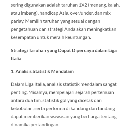
sering digunakan adalah taruhan 1X2 (menang, kalah,
atau imbang), handicap Asia, over/under, dan mix
parlay. Memilih taruhan yang sesuai dengan
pengetahuan dan strategi Anda akan meningkatkan
kesempatan untuk meraih keuntungan.
Strategi Taruhan yang Dapat Dipercaya dalam Liga
Italia
1. Analisis Statistik Mendalam
Dalam Liga Italia, analisis statistik mendalam sangat
penting. Misalnya, mempelajari sejarah pertemuan
antara dua tim, statistik gol yang dicetak dan
kebobolan, serta performa di kandang dan tandang
dapat memberikan wawasan yang berharga tentang
dinamika pertandingan.