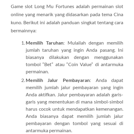
Game slot Long Mu Fortunes adalah permainan slot
online yang menarik yang didasarkan pada tema Cina
kuno. Berikut ini adalah panduan singkat tentang cara
bermainnya:
Memilih Taruhan
: Mulailah dengan memilih
jumlah taruhan yang ingin Anda pasang. Ini
biasanya dilakukan dengan menggunakan
tombol “Bet” atau “Coin Value” di antarmuka
permainan.
Memilih Jalur Pembayaran
: Anda dapat
memilih jumlah jalur pembayaran yang ingin
Anda aktifkan. Jalur pembayaran adalah garis-
garis yang menentukan di mana simbol-simbol
harus cocok untuk mendapatkan kemenangan.
Anda biasanya dapat memilih jumlah jalur
pembayaran dengan tombol yang sesuai di
antarmuka permainan.