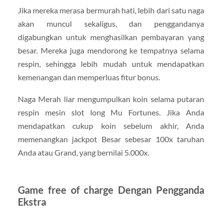
Jika mereka merasa bermurah hati, lebih dari satu naga
akan muncul sekaligus, dan penggandanya
digabungkan untuk menghasilkan pembayaran yang
besar. Mereka juga mendorong ke tempatnya selama
respin, sehingga lebih mudah untuk mendapatkan
kemenangan dan memperluas fitur bonus.
Naga Merah liar mengumpulkan koin selama putaran
respin mesin slot long Mu Fortunes. Jika Anda
mendapatkan cukup koin sebelum akhir, Anda
memenangkan jackpot Besar sebesar 100x taruhan
Anda atau Grand, yang bernilai 5.000x.
Game free of charge Dengan Pengganda
Ekstra