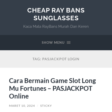
CHEAP RAY BANS
SUNGLASSES
Kaca Mata RayBans Murah Dan Keren
SHOW MENU
TAG:
PASJACKPOT LOGIN
Cara Bermain Game Slot Long
Mu Fortunes – PASJACKPOT
Online
MARET 10, 2024
/
STICKY