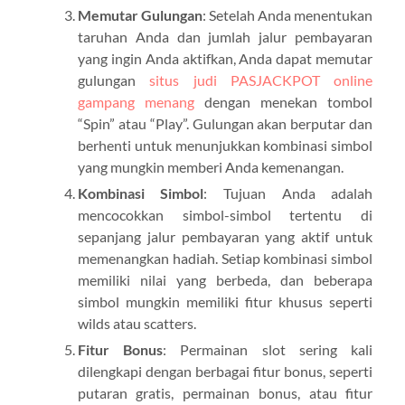
Memutar Gulungan
: Setelah Anda menentukan
taruhan Anda dan jumlah jalur pembayaran
yang ingin Anda aktifkan, Anda dapat memutar
gulungan
situs judi PASJACKPOT online
gampang menang
dengan menekan tombol
“Spin” atau “Play”. Gulungan akan berputar dan
berhenti untuk menunjukkan kombinasi simbol
yang mungkin memberi Anda kemenangan.
Kombinasi Simbol
: Tujuan Anda adalah
mencocokkan simbol-simbol tertentu di
sepanjang jalur pembayaran yang aktif untuk
memenangkan hadiah. Setiap kombinasi simbol
memiliki nilai yang berbeda, dan beberapa
simbol mungkin memiliki fitur khusus seperti
wilds atau scatters.
Fitur Bonus
: Permainan slot sering kali
dilengkapi dengan berbagai fitur bonus, seperti
putaran gratis, permainan bonus, atau fitur