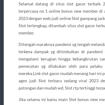
Selamat datang di situs slot gacor terbaik 
terpercaya no 1 online bonus new member di a
2023 dengan web judi online Slot gampang ja
Slot terlengkap, ditambah situs slot gacor te
member.
Ditengah maraknya pandemi yg tengah melanda d
terkena dampak yg ditimbulkan dr pandemi 
mengalami kerugian hingga kebangkrutan sa
pemecatan yg dilakukan oleh para pelaku
mereka.Link slot gacor mudah menang hari ini 
agen judi Slot terbaru sedang viral 2023 d
potongan dan mudah wd, Slot rtp tertinggi terp
Jika selama ini kamu main Slot bonus new me