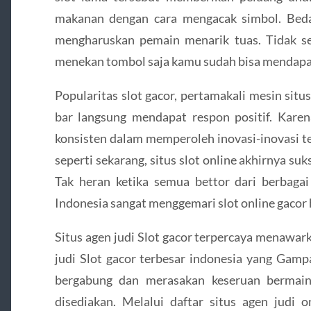
makanan dengan cara mengacak simbol. Beda
mengharuskan pemain menarik tuas. Tidak sep
menekan tombol saja kamu sudah bisa mendap
Popularitas slot gacor, pertamakali mesin situ
bar langsung mendapat respon positif. Karena
konsisten dalam memperoleh inovasi-inovasi ter
seperti sekarang, situs slot online akhirnya suk
Tak heran ketika semua bettor dari berbagai
Indonesia sangat menggemari slot online gacor h
Situs agen judi Slot gacor terpercaya menawark
judi Slot gacor terbesar indonesia yang Gampa
bergabung dan merasakan keseruan bermain
disediakan. Melalui daftar situs agen judi o