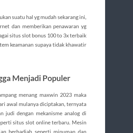
ukan suatu hal yg mudah sekarang ini,
ternet dan memberikan penawaran yg
gai situs slot bonus 100 to 3x terbaik
stem keamanan supaya tidak khawatir
gga Menjadi Populer
r gampang menang maxwin 2023 maka
ri awal mulanya diciptakan, ternyata
an judi dengan mekanisme analog di
rti situs slot online terbaru. Mesin
ian berhadiah seperti minuman dan