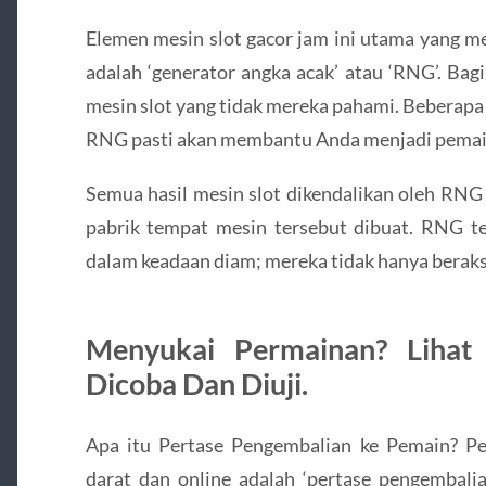
Elemen mesin slot gacor jam ini utama yang m
adalah ‘generator angka acak’ atau ‘RNG’. Ba
mesin slot yang tidak mereka pahami. Beberapa
RNG pasti akan membantu Anda menjadi pemain 
Semua hasil mesin slot dikendalikan oleh RNG
pabrik tempat mesin tersebut dibuat. RNG te
dalam keadaan diam; mereka tidak hanya berak
Menyukai Permainan? Lihat
Dicoba Dan Diuji.
Apa itu Pertase Pengembalian ke Pemain? Pe
darat dan online adalah ‘pertase pengembalia