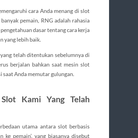
emengaruhi cara Anda menang di slot
gi banyak pemain, RNG adalah rahasia
 pengetahuan dasar tentang cara kerja
yang lebih baik.
 yang telah ditentukan sebelumnya di
rus berjalan bahkan saat mesin slot
si saat Anda memutar gulungan.
 Slot Kami Yang Telah
rbedaan utama antara slot berbasis
n ke pemain’, yang biasanya disebut