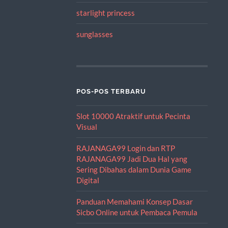
starlight princess
sunglasses
POS-POS TERBARU
Slot 10000 Atraktif untuk Pecinta
Visual
RAJANAGA99 Login dan RTP
RAJANAGA99 Jadi Dua Hal yang
Sering Dibahas dalam Dunia Game
Digital
Panduan Memahami Konsep Dasar
Sicbo Online untuk Pembaca Pemula