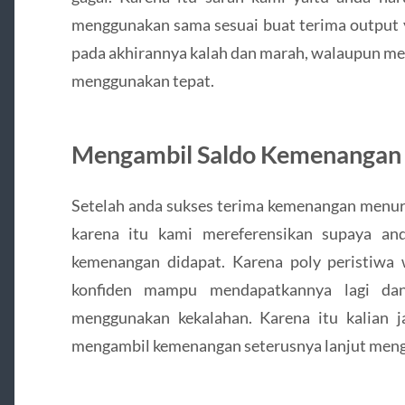
menggunakan sama sesuai buat terima output
pada akhirannya kalah dan marah, walaupun mere
menggunakan tepat.
Mengambil Saldo Kemenangan
Setelah anda sukses terima kemenangan menuru
karena itu kami mereferensikan supaya an
kemenangan didapat. Karena poly peristiw
konfiden mampu mendapatkannya lagi dan
menggunakan kekalahan. Karena itu kalian j
mengambil kemenangan seterusnya lanjut meng