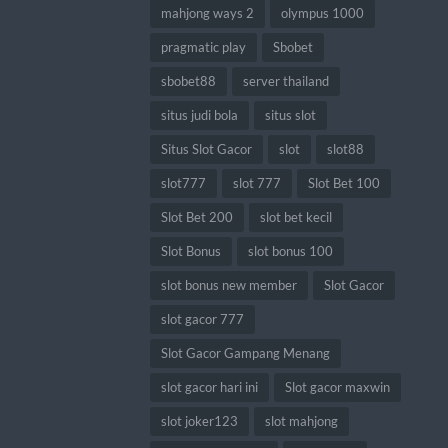
mahjong ways 2
olympus 1000
pragmatic play
Sbobet
sbobet88
server thailand
situs judi bola
situs slot
Situs Slot Gacor
slot
slot88
slot777
slot 777
Slot Bet 100
Slot Bet 200
slot bet kecil
Slot Bonus
slot bonus 100
slot bonus new member
Slot Gacor
slot gacor 777
Slot Gacor Gampang Menang
slot gacor hari ini
Slot gacor maxwin
slot joker123
slot mahjong