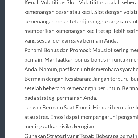
Kenali Volatilitas Slot: Volatilitas adalah sebe
kemenangan besar atau kecil. Slot dengan volat
kemenangan besar tetapi jarang, sedangkan slot
memberikan kemenangan kecil tetapi lebih sering.
yang sesuai dengan gaya bermain Anda.
Pahami Bonus dan Promosi: Mauslot sering me
pemain. Manfaatkan bonus-bonus ini untuk me
Anda. Namun, pastikan untuk membaca syarat d
Bermain dengan Kesabaran: Jangan terburu-bu
setelah beberapa kemenangan beruntun. Bermai
pada strategi permainan Anda.
Jangan Bermain Saat Emosi: Hindari bermain sl
atau stres. Emosi dapat mempengaruhi pengam
meningkatkan risiko kerugian.
Gunakan Strategi yang Tepat: Beberapa pemain