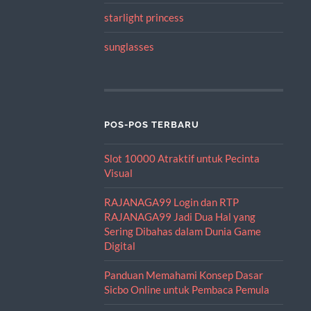
starlight princess
sunglasses
POS-POS TERBARU
Slot 10000 Atraktif untuk Pecinta
Visual
RAJANAGA99 Login dan RTP
RAJANAGA99 Jadi Dua Hal yang
Sering Dibahas dalam Dunia Game
Digital
Panduan Memahami Konsep Dasar
Sicbo Online untuk Pembaca Pemula