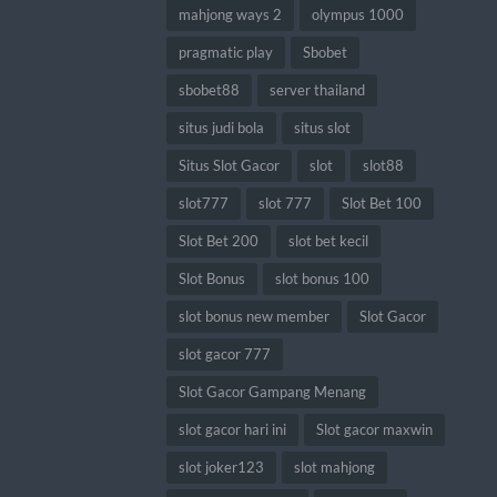
mahjong ways 2
olympus 1000
pragmatic play
Sbobet
sbobet88
server thailand
situs judi bola
situs slot
Situs Slot Gacor
slot
slot88
slot777
slot 777
Slot Bet 100
Slot Bet 200
slot bet kecil
Slot Bonus
slot bonus 100
slot bonus new member
Slot Gacor
slot gacor 777
Slot Gacor Gampang Menang
slot gacor hari ini
Slot gacor maxwin
slot joker123
slot mahjong