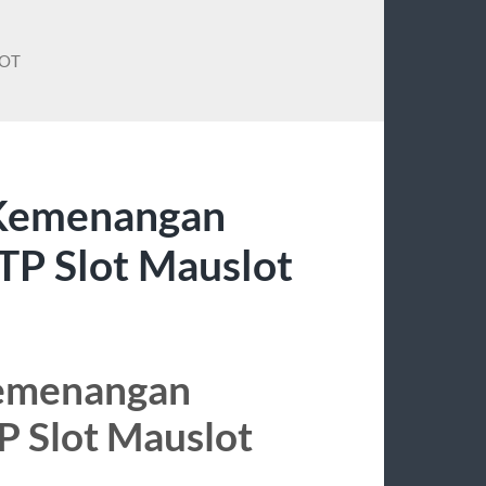
OT
 Kemenangan
P Slot Mauslot
Kemenangan
 Slot Mauslot