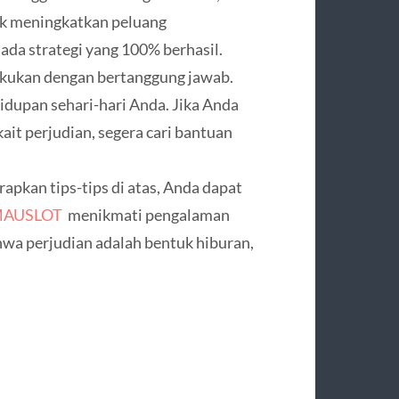
uk meningkatkan peluang
ada strategi yang 100% berhasil.
akukan dengan bertanggung jawab.
dupan sehari-hari Anda. Jika Anda
it perjudian, segera cari bantuan
kan tips-tips di atas, Anda dapat
AUSLOT
menikmati pengalaman
wa perjudian adalah bentuk hiburan,