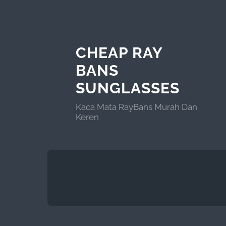
CHEAP RAY
BANS
SUNGLASSES
Kaca Mata RayBans Murah Dan
Keren