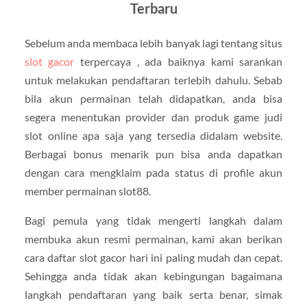
Terbaru
Sebelum anda membaca lebih banyak lagi tentang situs
slot gacor
terpercaya , ada baiknya kami sarankan
untuk melakukan pendaftaran terlebih dahulu. Sebab
bila akun permainan telah didapatkan, anda bisa
segera menentukan provider dan produk game judi
slot online apa saja yang tersedia didalam website.
Berbagai bonus menarik pun bisa anda dapatkan
dengan cara mengklaim pada status di profile akun
member permainan slot88.
Bagi pemula yang tidak mengerti langkah dalam
membuka akun resmi permainan, kami akan berikan
cara daftar slot gacor hari ini paling mudah dan cepat.
Sehingga anda tidak akan kebingungan bagaimana
langkah pendaftaran yang baik serta benar, simak