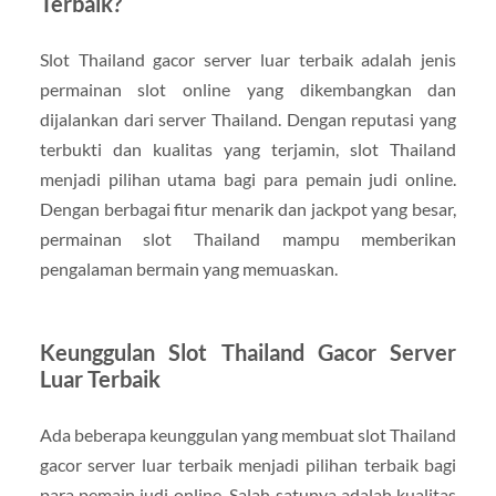
Terbaik?
Slot Thailand gacor server luar terbaik adalah jenis
permainan slot online yang dikembangkan dan
dijalankan dari server Thailand. Dengan reputasi yang
terbukti dan kualitas yang terjamin, slot Thailand
menjadi pilihan utama bagi para pemain judi online.
Dengan berbagai fitur menarik dan jackpot yang besar,
permainan slot Thailand mampu memberikan
pengalaman bermain yang memuaskan.
Keunggulan Slot Thailand Gacor Server
Luar Terbaik
Ada beberapa keunggulan yang membuat slot Thailand
gacor server luar terbaik menjadi pilihan terbaik bagi
para pemain judi online. Salah satunya adalah kualitas