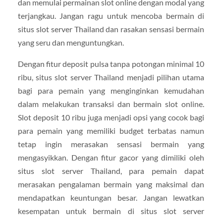
dan memulai permainan slot online dengan modal yang
terjangkau. Jangan ragu untuk mencoba bermain di
situs slot server Thailand dan rasakan sensasi bermain
yang seru dan menguntungkan.
Dengan fitur deposit pulsa tanpa potongan minimal 10
ribu, situs slot server Thailand menjadi pilihan utama
bagi para pemain yang menginginkan kemudahan
dalam melakukan transaksi dan bermain slot online.
Slot deposit 10 ribu juga menjadi opsi yang cocok bagi
para pemain yang memiliki budget terbatas namun
tetap ingin merasakan sensasi bermain yang
mengasyikkan. Dengan fitur gacor yang dimiliki oleh
situs slot server Thailand, para pemain dapat
merasakan pengalaman bermain yang maksimal dan
mendapatkan keuntungan besar. Jangan lewatkan
kesempatan untuk bermain di situs slot server