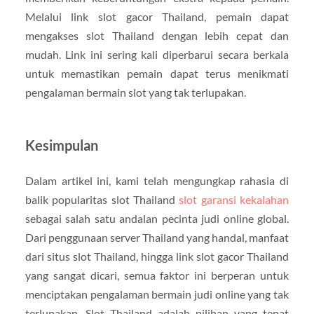
Melalui link slot gacor Thailand, pemain dapat
mengakses slot Thailand dengan lebih cepat dan
mudah. Link ini sering kali diperbarui secara berkala
untuk memastikan pemain dapat terus menikmati
pengalaman bermain slot yang tak terlupakan.
Kesimpulan
Dalam artikel ini, kami telah mengungkap rahasia di
balik popularitas slot Thailand
slot garansi kekalahan
sebagai salah satu andalan pecinta judi online global.
Dari penggunaan server Thailand yang handal, manfaat
dari situs slot Thailand, hingga link slot gacor Thailand
yang sangat dicari, semua faktor ini berperan untuk
menciptakan pengalaman bermain judi online yang tak
terlupakan. Slot Thailand adalah pilihan yang tepat