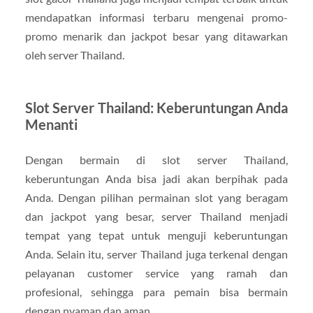
mendapatkan informasi terbaru mengenai promo-
promo menarik dan jackpot besar yang ditawarkan
oleh server Thailand.
Slot Server Thailand: Keberuntungan Anda
Menanti
Dengan bermain di slot server Thailand,
keberuntungan Anda bisa jadi akan berpihak pada
Anda. Dengan pilihan permainan slot yang beragam
dan jackpot yang besar, server Thailand menjadi
tempat yang tepat untuk menguji keberuntungan
Anda. Selain itu, server Thailand juga terkenal dengan
pelayanan customer service yang ramah dan
profesional, sehingga para pemain bisa bermain
dengan nyaman dan aman.