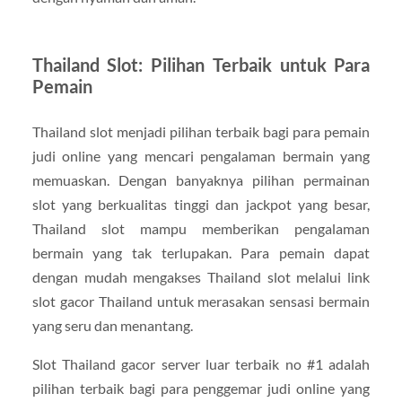
Thailand Slot: Pilihan Terbaik untuk Para
Pemain
Thailand slot menjadi pilihan terbaik bagi para pemain
judi online yang mencari pengalaman bermain yang
memuaskan. Dengan banyaknya pilihan permainan
slot yang berkualitas tinggi dan jackpot yang besar,
Thailand slot mampu memberikan pengalaman
bermain yang tak terlupakan. Para pemain dapat
dengan mudah mengakses Thailand slot melalui link
slot gacor Thailand untuk merasakan sensasi bermain
yang seru dan menantang.
Slot Thailand gacor server luar terbaik no #1 adalah
pilihan terbaik bagi para penggemar judi online yang