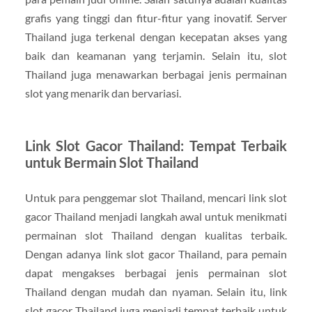
grafis yang tinggi dan fitur-fitur yang inovatif. Server
Thailand juga terkenal dengan kecepatan akses yang
baik dan keamanan yang terjamin. Selain itu, slot
Thailand juga menawarkan berbagai jenis permainan
slot yang menarik dan bervariasi.
Link Slot Gacor Thailand: Tempat Terbaik
untuk Bermain Slot Thailand
Untuk para penggemar slot Thailand, mencari link slot
gacor Thailand menjadi langkah awal untuk menikmati
permainan slot Thailand dengan kualitas terbaik.
Dengan adanya link slot gacor Thailand, para pemain
dapat mengakses berbagai jenis permainan slot
Thailand dengan mudah dan nyaman. Selain itu, link
slot gacor Thailand juga menjadi tempat terbaik untuk