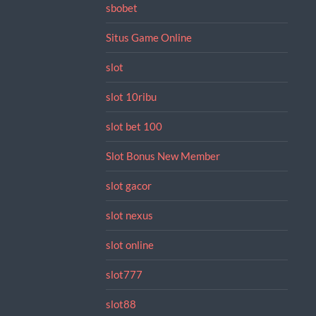
sbobet
Situs Game Online
slot
slot 10ribu
slot bet 100
Slot Bonus New Member
slot gacor
slot nexus
slot online
slot777
slot88