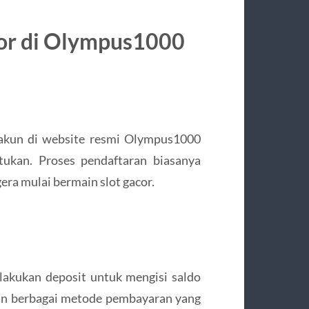
cor di Olympus1000
 akun di website resmi Olympus1000
tukan. Proses pendaftaran biasanya
era mulai bermain slot gacor.
akukan deposit untuk mengisi saldo
n berbagai metode pembayaran yang