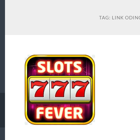
TAG:
LINK ODI