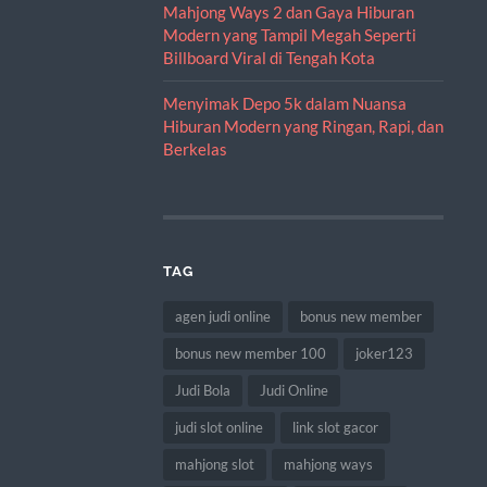
Mahjong Ways 2 dan Gaya Hiburan
Modern yang Tampil Megah Seperti
Billboard Viral di Tengah Kota
Menyimak Depo 5k dalam Nuansa
Hiburan Modern yang Ringan, Rapi, dan
Berkelas
TAG
agen judi online
bonus new member
bonus new member 100
joker123
Judi Bola
Judi Online
judi slot online
link slot gacor
mahjong slot
mahjong ways