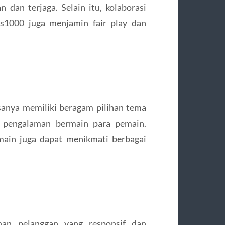
dan terjaga. Selain itu, kolaborasi
us1000 juga menjamin fair play dan
asanya memiliki beragam pilihan tema
n pengalaman bermain para pemain.
ain juga dapat menikmati berbagai
nan pelanggan yang responsif dan