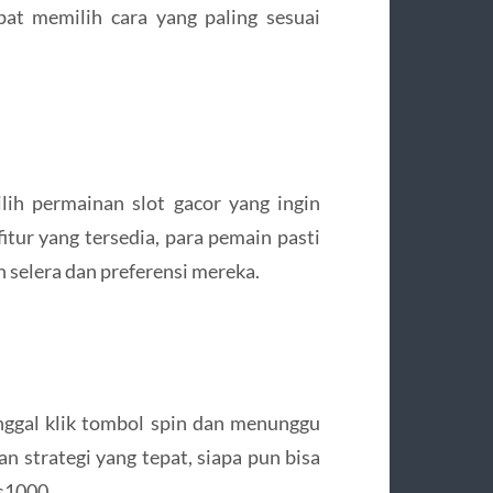
at memilih cara yang paling sesuai
lih permainan slot gacor yang ingin
tur yang tersedia, para pemain pasti
selera dan preferensi mereka.
nggal klik tombol spin dan menunggu
n strategi yang tepat, siapa pun bisa
s1000.