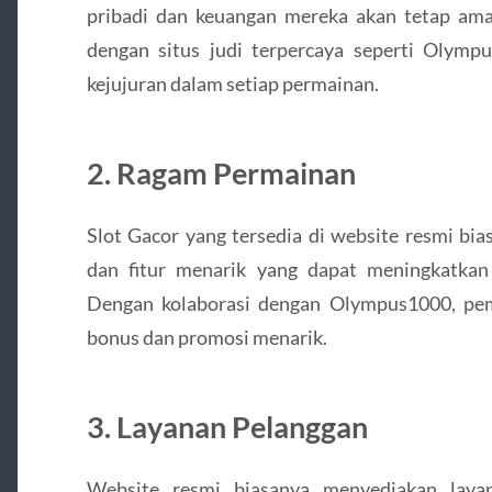
pribadi dan keuangan mereka akan tetap aman 
dengan situs judi terpercaya seperti Olymp
kejujuran dalam setiap permainan.
2. Ragam Permainan
Slot Gacor yang tersedia di website resmi bi
dan fitur menarik yang dapat meningkatka
Dengan kolaborasi dengan Olympus1000, pem
bonus dan promosi menarik.
3. Layanan Pelanggan
Website resmi biasanya menyediakan laya