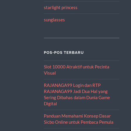
starlight princess
sunglasses
POS-POS TERBARU
Slot 10000 Atraktif untuk Pecinta
Visual
RAJANAGA99 Login dan RTP
RAJANAGA99 Jadi Dua Hal yang
Sering Dibahas dalam Dunia Game
Digital
Panduan Memahami Konsep Dasar
Sicbo Online untuk Pembaca Pemula