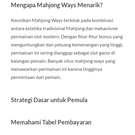
Mengapa Mahjong Ways Menarik?
Keunikan Mahjong Ways terletak pada kombinasi
antara estetika tradisional Mahjong dan mekanisme
permainan slot modern. Dengan fitur-fitur bonus yang
menguntungkan dan peluang kemenangan yang tinggi,
permainan ini sering dianggap sebagai slot gacor di
kalangan pemain. Banyak situs mahjong ways yang
menawarkan permainan ini karena tingginya
permintaan dari pemain.
Strategi Dasar untuk Pemula
Memahami Tabel Pembayaran