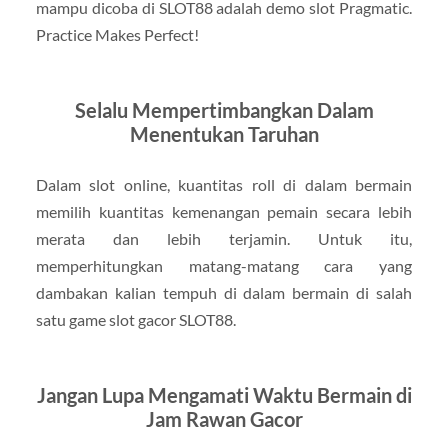
mampu dicoba di SLOT88 adalah demo slot Pragmatic.
Practice Makes Perfect!
Selalu Mempertimbangkan Dalam
Menentukan Taruhan
Dalam slot online, kuantitas roll di dalam bermain
memilih kuantitas kemenangan pemain secara lebih
merata dan lebih terjamin. Untuk itu,
memperhitungkan matang-matang cara yang
dambakan kalian tempuh di dalam bermain di salah
satu game slot gacor SLOT88.
Jangan Lupa Mengamati Waktu Bermain di
Jam Rawan Gacor