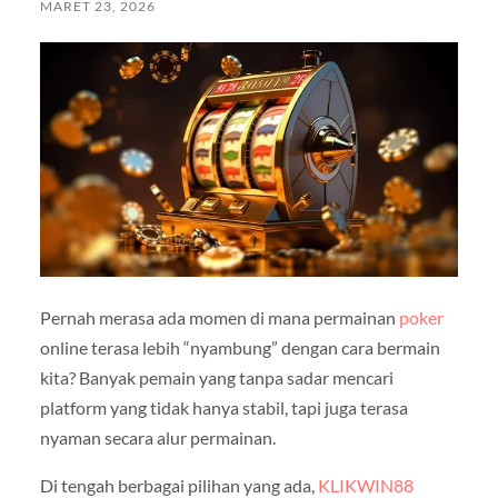
MARET 23, 2026
Pernah merasa ada momen di mana permainan
poker
online terasa lebih “nyambung” dengan cara bermain
kita? Banyak pemain yang tanpa sadar mencari
platform yang tidak hanya stabil, tapi juga terasa
nyaman secara alur permainan.
Di tengah berbagai pilihan yang ada,
KLIKWIN88