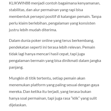
KLIKWIN88 menjadi contoh bagaimana kenyamanan,
stabilitas, dan alur permainan yang rapi bisa
membentuk persepsi positif di kalangan pemain. Tanpa
perlu klaim berlebihan, pengalaman yang konsisten
justru lebih mudah diterima.
Dalam dunia poker online yang terus berkembang,
pendekatan seperti ini terasa lebih relevan. Pemain
tidak lagi hanya mencari hasil cepat, tapi juga
pengalaman bermain yang bisa dinikmati dalam jangka
panjang.
Mungkin di titik tertentu, setiap pemain akan
menemukan platform yang paling sesuai dengan gaya
mereka. Dan ketika itu terjadi, yang terasa bukan
hanya soal permainan, tapi juga rasa “klik” yang sulit
dijelaskan.