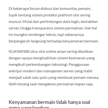
Di beberapa forum diskusi dan komunitas pemain,
topik tentang sistem proteksi platform slot sering
muncul. Mulai dari perlindungan data login, kestabilan
server, hingga transparansi sistem permainan. Hal-hal
ini mungkin terdengar teknis, tapi sebenarnya
berpengaruh langsung terhadap kenyamanan bermain.
KLIKWIN88 situs slot online aman sering dikaitkan
dengan upaya menghadirkan sistem keamanan yang
mengikuti perkembangan teknologi. Penggunaan
enkripsi modern dan manajemen server yang stabil
menjadi salah satu poin yang membuat pemain merasa
lebih tenang saat mengakses permainan kapan saja.
Kenyamanan bermain tidak hanya soal
game yang lengkap