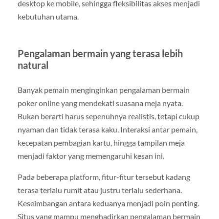
desktop ke mobile, sehingga fleksibilitas akses menjadi
kebutuhan utama.
Pengalaman bermain yang terasa lebih
natural
Banyak pemain menginginkan pengalaman bermain
poker online yang mendekati suasana meja nyata.
Bukan berarti harus sepenuhnya realistis, tetapi cukup
nyaman dan tidak terasa kaku. Interaksi antar pemain,
kecepatan pembagian kartu, hingga tampilan meja
menjadi faktor yang memengaruhi kesan ini.
Pada beberapa platform, fitur-fitur tersebut kadang
terasa terlalu rumit atau justru terlalu sederhana.
Keseimbangan antara keduanya menjadi poin penting.
Situs yang mampu menghadirkan pengalaman bermain