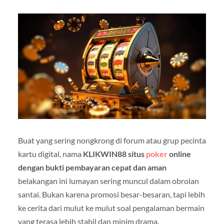
Buat yang sering nongkrong di forum atau grup pecinta
kartu digital, nama
KLIKWIN88 situs
poker
online
dengan bukti pembayaran cepat dan aman
belakangan ini lumayan sering muncul dalam obrolan
santai. Bukan karena promosi besar-besaran, tapi lebih
ke cerita dari mulut ke mulut soal pengalaman bermain
yang terasa lebih stabil dan minim drama.