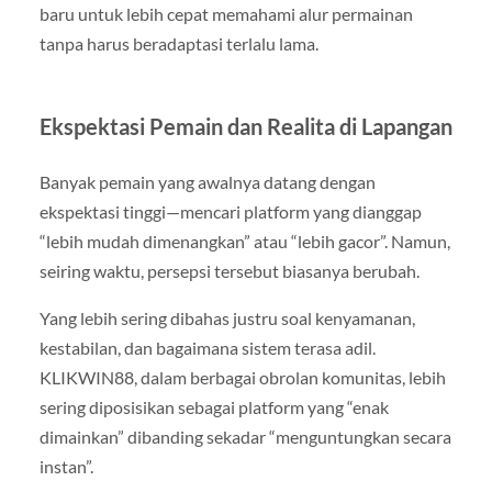
baru untuk lebih cepat memahami alur permainan
tanpa harus beradaptasi terlalu lama.
Ekspektasi Pemain dan Realita di Lapangan
Banyak pemain yang awalnya datang dengan
ekspektasi tinggi—mencari platform yang dianggap
“lebih mudah dimenangkan” atau “lebih gacor”. Namun,
seiring waktu, persepsi tersebut biasanya berubah.
Yang lebih sering dibahas justru soal kenyamanan,
kestabilan, dan bagaimana sistem terasa adil.
KLIKWIN88, dalam berbagai obrolan komunitas, lebih
sering diposisikan sebagai platform yang “enak
dimainkan” dibanding sekadar “menguntungkan secara
instan”.