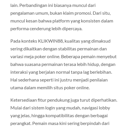
lain. Perbandingan ini biasanya muncul dari
pengalaman umum, bukan klaim promosi. Dari situ,
muncul kesan bahwa platform yang konsisten dalam
performa cenderung lebih dipercaya.
Pada konteks KLIKWIN88, kualitas yang dimaksud
sering dikaitkan dengan stabilitas permainan dan
variasi meja poker online. Beberapa pemain menyebut
bahwa suasana permainan terasa lebih hidup, dengan
interaksi yang berjalan normal tanpa lag berlebihan.
Hal sederhana seperti ini justru menjadi penilaian
utama dalam memilih situs poker online.
Ketersediaan fitur pendukung juga turut diperhatikan.
Mulai dari sistem login yang mudah, navigasi lobby
yang jelas, hingga kompatibilitas dengan berbagai
perangkat. Pemain masa kini sering berpindah dari