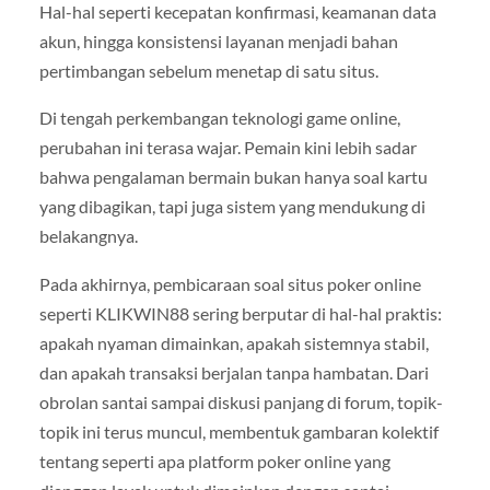
Hal-hal seperti kecepatan konfirmasi, keamanan data
akun, hingga konsistensi layanan menjadi bahan
pertimbangan sebelum menetap di satu situs.
Di tengah perkembangan teknologi game online,
perubahan ini terasa wajar. Pemain kini lebih sadar
bahwa pengalaman bermain bukan hanya soal kartu
yang dibagikan, tapi juga sistem yang mendukung di
belakangnya.
Pada akhirnya, pembicaraan soal situs poker online
seperti KLIKWIN88 sering berputar di hal-hal praktis:
apakah nyaman dimainkan, apakah sistemnya stabil,
dan apakah transaksi berjalan tanpa hambatan. Dari
obrolan santai sampai diskusi panjang di forum, topik-
topik ini terus muncul, membentuk gambaran kolektif
tentang seperti apa platform poker online yang