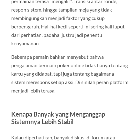
permainan terasa “mengalir”. Transisi antar ronde,
respon sistem, hingga tampilan meja yang tidak
membingungkan menjadi faktor yang cukup
berpengaruh. Hal-hal kecil seperti ini sering kali luput
dari perhatian, padahal justru jadi penentu
kenyamanan.
Beberapa pemain bahkan menyebut bahwa
pengalaman bermain poker online tidak hanya tentang
kartu yang didapat, tapi juga tentang bagaimana
sistem merespons setiap aksi. Di sinilah peran platform
menjadi lebih terasa.
Kenapa Banyak yang Menganggap
Sistemnya Lebih Stabil
Kalau diperhatikan, banyak diskusi di forum atau