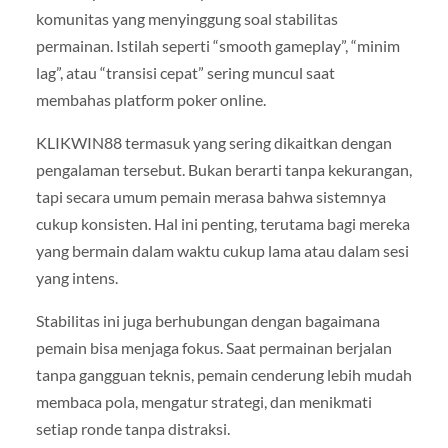
komunitas yang menyinggung soal stabilitas
permainan. Istilah seperti “smooth gameplay”, “minim
lag”, atau “transisi cepat” sering muncul saat
membahas platform poker online.
KLIKWIN88 termasuk yang sering dikaitkan dengan
pengalaman tersebut. Bukan berarti tanpa kekurangan,
tapi secara umum pemain merasa bahwa sistemnya
cukup konsisten. Hal ini penting, terutama bagi mereka
yang bermain dalam waktu cukup lama atau dalam sesi
yang intens.
Stabilitas ini juga berhubungan dengan bagaimana
pemain bisa menjaga fokus. Saat permainan berjalan
tanpa gangguan teknis, pemain cenderung lebih mudah
membaca pola, mengatur strategi, dan menikmati
setiap ronde tanpa distraksi.