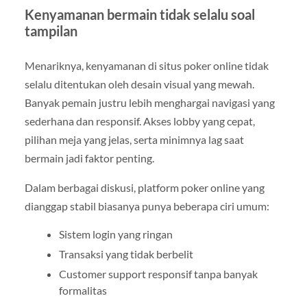
Kenyamanan bermain tidak selalu soal
tampilan
Menariknya, kenyamanan di situs poker online tidak
selalu ditentukan oleh desain visual yang mewah.
Banyak pemain justru lebih menghargai navigasi yang
sederhana dan responsif. Akses lobby yang cepat,
pilihan meja yang jelas, serta minimnya lag saat
bermain jadi faktor penting.
Dalam berbagai diskusi, platform poker online yang
dianggap stabil biasanya punya beberapa ciri umum:
Sistem login yang ringan
Transaksi yang tidak berbelit
Customer support responsif tanpa banyak
formalitas