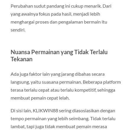
Perubahan sudut pandang ini cukup menarik. Dari
yang awalnya fokus pada hasil, menjadi lebih
menghargai proses dan pengalaman bermain itu
sendiri.
Nuansa Permainan yang Tidak Terlalu
Tekanan
Ada juga faktor lain yang jarang dibahas secara
langsung, yaitu suasana permainan. Beberapa platform
terasa terlalu cepat atau terlalu kompetitif, sehingga
membuat pemain cepat lelah.
Di sisi lain, KLIKWIN88 sering diasosiasikan dengan
tempo permainan yang lebih seimbang. Tidak terlalu
lambat, tapi juga tidak membuat pemain merasa