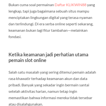
Bukan cuma soal permainan
Daftar KLIKWIN88
yang
lengkap, tapi juga bagaimana sebuah situs mampu
menciptakan lingkungan digital yang terasa nyaman
dan terlindungi. Di era serba online seperti sekarang,
keamanan bukan lagi fitur tambahan—melainkan
fondasi.
Ketika keamanan jadi perhatian utama
pemain slot online
Salah satu masalah yang sering ditemui pemain adalah
rasa khawatir terhadap keamanan akun dan data
pribadi. Banyak yang sekadar ingin bermain santai
setelah aktivitas harian, namun tetap ingin
memastikan bahwa informasi mereka tidak tersebar
atau disalahgunakan.