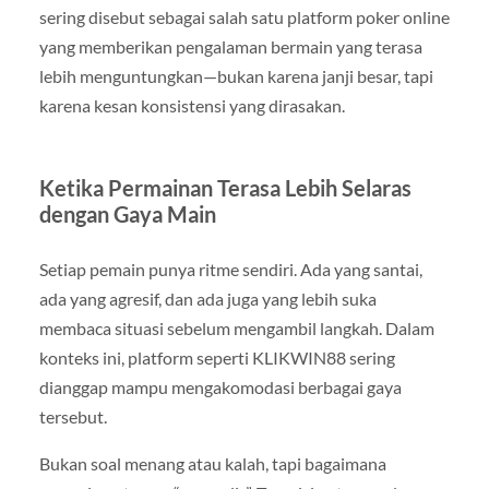
sering disebut sebagai salah satu platform poker online
yang memberikan pengalaman bermain yang terasa
lebih menguntungkan—bukan karena janji besar, tapi
karena kesan konsistensi yang dirasakan.
Ketika Permainan Terasa Lebih Selaras
dengan Gaya Main
Setiap pemain punya ritme sendiri. Ada yang santai,
ada yang agresif, dan ada juga yang lebih suka
membaca situasi sebelum mengambil langkah. Dalam
konteks ini, platform seperti KLIKWIN88 sering
dianggap mampu mengakomodasi berbagai gaya
tersebut.
Bukan soal menang atau kalah, tapi bagaimana