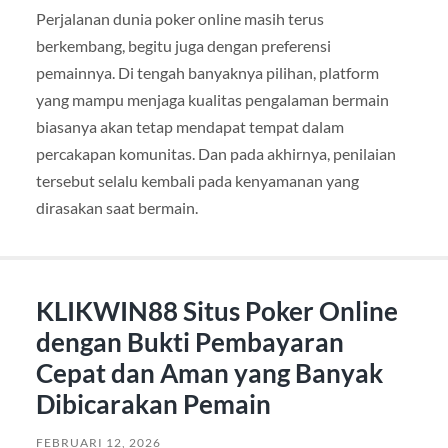
Perjalanan dunia poker online masih terus
berkembang, begitu juga dengan preferensi
pemainnya. Di tengah banyaknya pilihan, platform
yang mampu menjaga kualitas pengalaman bermain
biasanya akan tetap mendapat tempat dalam
percakapan komunitas. Dan pada akhirnya, penilaian
tersebut selalu kembali pada kenyamanan yang
dirasakan saat bermain.
KLIKWIN88 Situs Poker Online
dengan Bukti Pembayaran
Cepat dan Aman yang Banyak
Dibicarakan Pemain
FEBRUARI 12, 2026