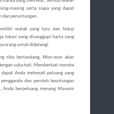
eritanya yang memikat. Semua hewan
sing-masing serta siapa yang dapat
n dan peruntungan.
miliki watak yang lucu dan hidup
 lokasi yang disanggupi harta yang
apa orang untuk didatangi.
ang tiba bertandang, Won-won akan
engan suka hati. Memberkati mereka
 dapat Anda melewati peluang yang
r pengganda dan peroleh keuntungan
et, Anda berpeluang menang Maxwin