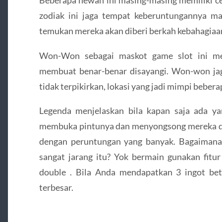
Beberapa hewan ini masing-masing memiliki c
zodiak ini jaga tempat keberuntungannya ma
temukan mereka akan diberi berkah kebahagiaa
Won-Won sebagai maskot game slot ini me
membuat benar-benar disayangi. Won-won jaga
tidak terpikirkan, lokasi yang jadi mimpi beber
Legenda menjelaskan bila kapan saja ada y
membuka pintunya dan menyongsong mereka d
dengan peruntungan yang banyak. Bagaimana
sangat jarang itu? Yok bermain gunakan fitu
double . Bila Anda mendapatkan 3 ingot b
terbesar.