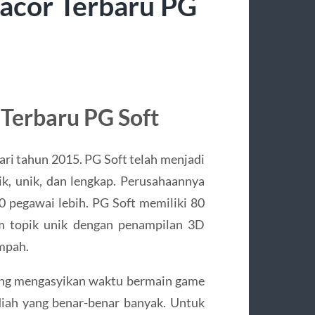
acor Terbaru PG
Terbaru PG Soft
ari tahun 2015. PG Soft telah menjadi
ik, unik, dan lengkap. Perusahaannya
0 pegawai lebih. PG Soft memiliki 80
 topik unik dengan penampilan 3D
mpah.
ang mengasyikan waktu bermain game
iah yang benar-benar banyak. Untuk