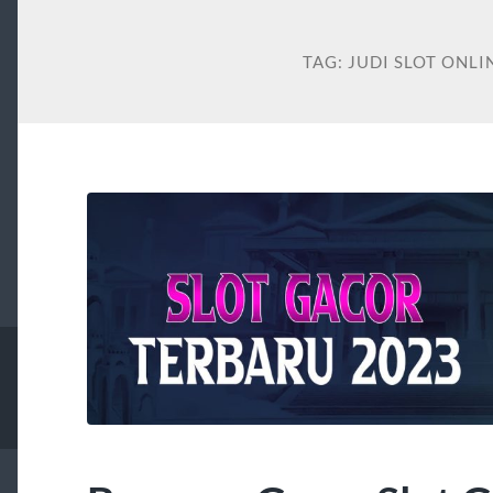
TAG:
JUDI SLOT ONL