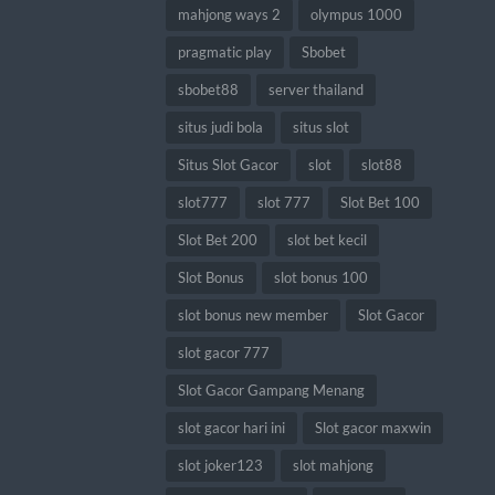
mahjong ways 2
olympus 1000
pragmatic play
Sbobet
sbobet88
server thailand
situs judi bola
situs slot
Situs Slot Gacor
slot
slot88
slot777
slot 777
Slot Bet 100
Slot Bet 200
slot bet kecil
Slot Bonus
slot bonus 100
slot bonus new member
Slot Gacor
slot gacor 777
Slot Gacor Gampang Menang
slot gacor hari ini
Slot gacor maxwin
slot joker123
slot mahjong