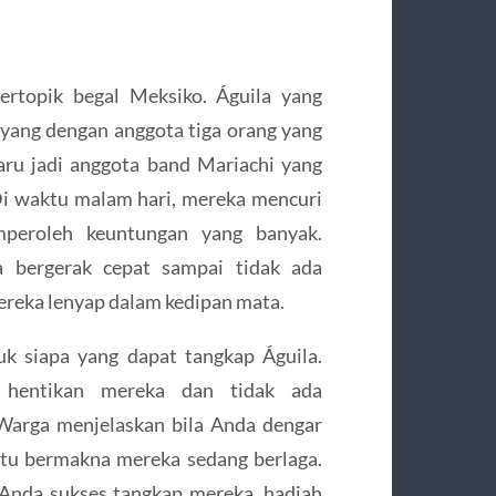
ertopik begal Meksiko. Águila yang
 yang dengan anggota tiga orang yang
aru jadi anggota band Mariachi yang
. Di waktu malam hari, mereka mencuri
eroleh keuntungan yang banyak.
a bergerak cepat sampai tidak ada
ereka lenyap dalam kedipan mata.
k siapa yang dapat tangkap Águila.
 hentikan mereka dan tidak ada
Warga menjelaskan bila Anda dengar
 itu bermakna mereka sedang berlaga.
Anda sukses tangkap mereka, hadiah