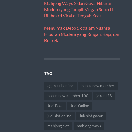
Mahjong Ways 2 dan Gaya Hiburan
Modern yang Tampil Megah Seperti
Billboard Viral di Tengah Kota
Menyimak Depo 5k dalam Nuansa
Hiburan Modern yang Ringan, Rapi, dan
Berkelas
TAG
agen judi online
bonus new member
bonus new member 100
joker123
Judi Bola
Judi Online
judi slot online
link slot gacor
mahjong slot
mahjong ways