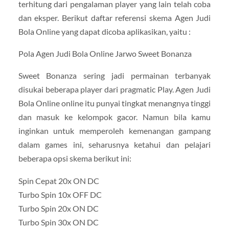
terhitung dari pengalaman player yang lain telah coba
dan eksper. Berikut daftar referensi skema Agen Judi
Bola Online yang dapat dicoba aplikasikan, yaitu :
Pola Agen Judi Bola Online Jarwo Sweet Bonanza
Sweet Bonanza sering jadi permainan terbanyak
disukai beberapa player dari pragmatic Play. Agen Judi
Bola Online online itu punyai tingkat menangnya tinggi
dan masuk ke kelompok gacor. Namun bila kamu
inginkan untuk memperoleh kemenangan gampang
dalam games ini, seharusnya ketahui dan pelajari
beberapa opsi skema berikut ini:
Spin Cepat 20x ON DC
Turbo Spin 10x OFF DC
Turbo Spin 20x ON DC
Turbo Spin 30x ON DC