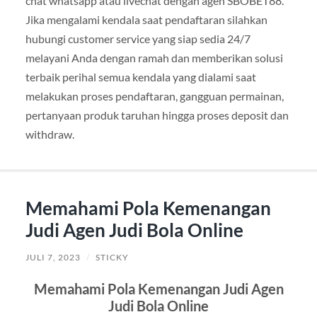
chat whatsapp atau livechat dengan agen SBOBET88.
Jika mengalami kendala saat pendaftaran silahkan
hubungi customer service yang siap sedia 24/7
melayani Anda dengan ramah dan memberikan solusi
terbaik perihal semua kendala yang dialami saat
melakukan proses pendaftaran, gangguan permainan,
pertanyaan produk taruhan hingga proses deposit dan
withdraw.
Memahami Pola Kemenangan
Judi Agen Judi Bola Online
JULI 7, 2023
/
STICKY
Memahami Pola Kemenangan Judi Agen
Judi Bola Online