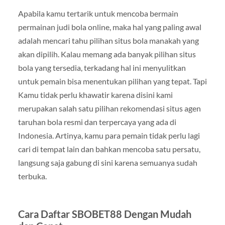
Apabila kamu tertarik untuk mencoba bermain
permainan judi bola online, maka hal yang paling awal
adalah mencari tahu pilihan situs bola manakah yang
akan dipilih. Kalau memang ada banyak pilihan situs
bola yang tersedia, terkadang hal ini menyulitkan
untuk pemain bisa menentukan pilihan yang tepat. Tapi
Kamu tidak perlu khawatir karena disini kami
merupakan salah satu pilihan rekomendasi situs agen
taruhan bola resmi dan terpercaya yang ada di
Indonesia. Artinya, kamu para pemain tidak perlu lagi
cari di tempat lain dan bahkan mencoba satu persatu,
langsung saja gabung di sini karena semuanya sudah
terbuka.
Cara Daftar SBOBET88 Dengan Mudah