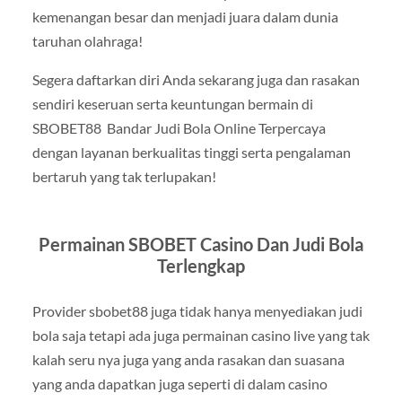
kemenangan besar dan menjadi juara dalam dunia
taruhan olahraga!
Segera daftarkan diri Anda sekarang juga dan rasakan
sendiri keseruan serta keuntungan bermain di
SBOBET88 Bandar Judi Bola Online Terpercaya
dengan layanan berkualitas tinggi serta pengalaman
bertaruh yang tak terlupakan!
Permainan SBOBET Casino Dan Judi Bola
Terlengkap
Provider sbobet88 juga tidak hanya menyediakan judi
bola saja tetapi ada juga permainan casino live yang tak
kalah seru nya juga yang anda rasakan dan suasana
yang anda dapatkan juga seperti di dalam casino