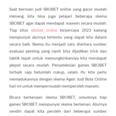
Saat bermain judi SBOBET online yang gacor mudah
menang, kita bisa juga pelajari beberapa skema
SBOBET agar dapat mendapat maxwin secara mudah.
Tiap situs
sbobet online
terpercaya 2023 kadang
mempunyai alurnya tertentu yang dapat kita dalami
secara baik. Skema itu menjadi satu diantara sumber
evaluasi penting yang nanti bisa dijadikan trick dan
taktik tepat untuk memungkinkannya kita mendapat
jekpot secara mudah. Penyeleksian games SBOBET
terbaik saja belumlah cukup, selain itu kita perlu
memadukannya dengan skema Agen Judi Bola Online
hari ini untuk mempermudah memperoleh maxwin.
Bicara berkenaan skema SBOBET, umumnya tiap
games SBOBET mempunyai skema berlainan. Alurnya
sendiri dapat kita peroleh dari beberapa sumber