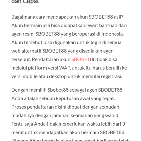
dan Cepat
Bagaimana cara mendapatkan akun SBOBET88 asli?
Akun bermain asli bisa didapatkan lewat bantuan dari
agen resmi SBOBET88 yang beroperasi di Indonesia.
Akun tersebut bisa digunakan untuk login di semua
web alternatif SBOBET88 yang disediakan agen
tersebut. Pendaftaran akun
SBOBET
88 tidak bisa
melalui platform versi WAP, untuk itu harus beralih ke
versi mobile atau dekstop untuk memulai registrasi.
Dengan memilih Sbobet88 sebagai agen SBOBET88
Anda adalah sebuah keputusan awal yang tepat.
Proses pendaftaran disini dibuat dengan semudah-
mudahnya dengan jaminan keamanan yang wahid.
Tentu saja Anda tidak memerlukan waktu lebih dari 3
menit untuk mendapatkan akun bermain SBOBET88.
Dimana Akun bermain akan langsung diberikan setelah