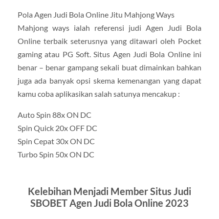
Pola Agen Judi Bola Online Jitu Mahjong Ways
Mahjong ways ialah referensi judi Agen Judi Bola
Online terbaik seterusnya yang ditawari oleh Pocket
gaming atau PG Soft. Situs Agen Judi Bola Online ini
benar – benar gampang sekali buat dimainkan bahkan
juga ada banyak opsi skema kemenangan yang dapat
kamu coba aplikasikan salah satunya mencakup :
Auto Spin 88x ON DC
Spin Quick 20x OFF DC
Spin Cepat 30x ON DC
Turbo Spin 50x ON DC
Kelebihan Menjadi Member Situs Judi
SBOBET Agen Judi Bola Online 2023