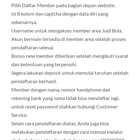
Pilih Daftar Member pada bagian depan website.
Isi 8 kolom dan captcha dengan data diri yang
sebenarnya.
Username untuk mengakses member area Judi Bola.
Akun bermain tersedia di member area setelah proses
pendaftaran selesai.
Bonus new member diberikan setelah mengikuti syarat
dan ketentuan yang terpenuhi.
Segera lakukan deposit untuk memulai taruhan setelah
pendaftaran berhasil.
Member dengan nama, nomor handphone dan
rekening bank yang sama tidak bisa mendaftar lagi,
untuk reset password silahkan hubungi Customer
Service.
Selain cara pendaftaran diatas, Anda juga bisa
melakukan pendaftaran dengan cara manual melalui