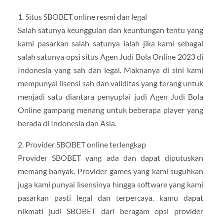
1. Situs SBOBET online resmi dan legal
Salah satunya keunggulan dan keuntungan tentu yang
kami pasarkan salah satunya ialah jika kami sebagai
salah satunya opsi situs Agen Judi Bola Online 2023 di
Indonesia yang sah dan legal. Maknanya di sini kami
mempunyai lisensi sah dan validitas yang terang untuk
menjadi satu diantara penyuplai judi Agen Judi Bola
Online gampang menang untuk beberapa player yang
berada di Indonesia dan Asia.
2. Provider SBOBET online terlengkap
Provider SBOBET yang ada dan dapat diputuskan
memang banyak. Provider games yang kami suguhkan
juga kami punyai lisensinya hingga software yang kami
pasarkan pasti legal dan terpercaya. kamu dapat
nikmati judi SBOBET dari beragam opsi provider