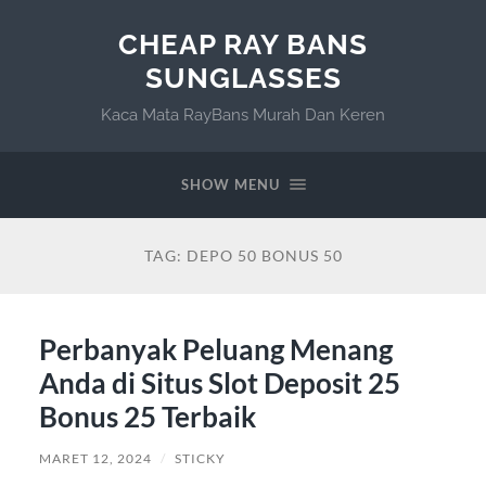
CHEAP RAY BANS
SUNGLASSES
Kaca Mata RayBans Murah Dan Keren
SHOW MENU
TAG:
DEPO 50 BONUS 50
Perbanyak Peluang Menang
Anda di Situs Slot Deposit 25
Bonus 25 Terbaik
MARET 12, 2024
/
STICKY