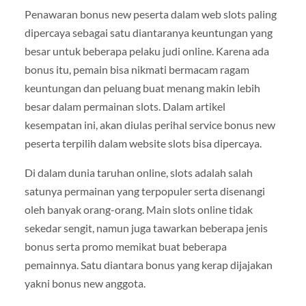
Penawaran bonus new peserta dalam web slots paling
dipercaya sebagai satu diantaranya keuntungan yang
besar untuk beberapa pelaku judi online. Karena ada
bonus itu, pemain bisa nikmati bermacam ragam
keuntungan dan peluang buat menang makin lebih
besar dalam permainan slots. Dalam artikel
kesempatan ini, akan diulas perihal service bonus new
peserta terpilih dalam website slots bisa dipercaya.
Di dalam dunia taruhan online, slots adalah salah
satunya permainan yang terpopuler serta disenangi
oleh banyak orang-orang. Main slots online tidak
sekedar sengit, namun juga tawarkan beberapa jenis
bonus serta promo memikat buat beberapa
pemainnya. Satu diantara bonus yang kerap dijajakan
yakni bonus new anggota.