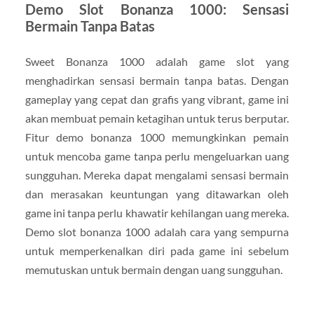
Demo Slot Bonanza 1000: Sensasi
Bermain Tanpa Batas
Sweet Bonanza 1000 adalah game slot yang
menghadirkan sensasi bermain tanpa batas. Dengan
gameplay yang cepat dan grafis yang vibrant, game ini
akan membuat pemain ketagihan untuk terus berputar.
Fitur demo bonanza 1000 memungkinkan pemain
untuk mencoba game tanpa perlu mengeluarkan uang
sungguhan. Mereka dapat mengalami sensasi bermain
dan merasakan keuntungan yang ditawarkan oleh
game ini tanpa perlu khawatir kehilangan uang mereka.
Demo slot bonanza 1000 adalah cara yang sempurna
untuk memperkenalkan diri pada game ini sebelum
memutuskan untuk bermain dengan uang sungguhan.