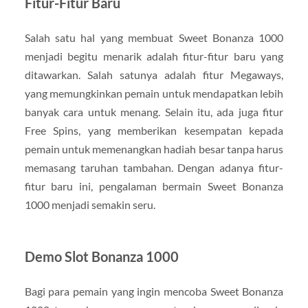
Fitur-Fitur Baru
Salah satu hal yang membuat Sweet Bonanza 1000
menjadi begitu menarik adalah fitur-fitur baru yang
ditawarkan. Salah satunya adalah fitur Megaways,
yang memungkinkan pemain untuk mendapatkan lebih
banyak cara untuk menang. Selain itu, ada juga fitur
Free Spins, yang memberikan kesempatan kepada
pemain untuk memenangkan hadiah besar tanpa harus
memasang taruhan tambahan. Dengan adanya fitur-
fitur baru ini, pengalaman bermain Sweet Bonanza
1000 menjadi semakin seru.
Demo Slot Bonanza 1000
Bagi para pemain yang ingin mencoba Sweet Bonanza