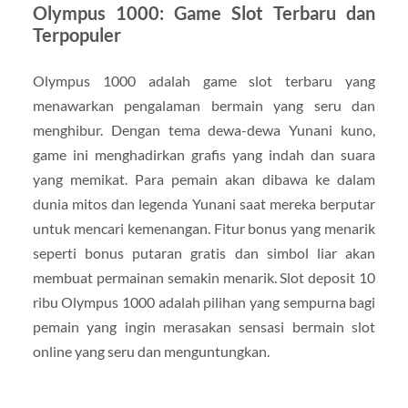
Olympus 1000: Game Slot Terbaru dan
Terpopuler
Olympus 1000 adalah game slot terbaru yang
menawarkan pengalaman bermain yang seru dan
menghibur. Dengan tema dewa-dewa Yunani kuno,
game ini menghadirkan grafis yang indah dan suara
yang memikat. Para pemain akan dibawa ke dalam
dunia mitos dan legenda Yunani saat mereka berputar
untuk mencari kemenangan. Fitur bonus yang menarik
seperti bonus putaran gratis dan simbol liar akan
membuat permainan semakin menarik. Slot deposit 10
ribu Olympus 1000 adalah pilihan yang sempurna bagi
pemain yang ingin merasakan sensasi bermain slot
online yang seru dan menguntungkan.