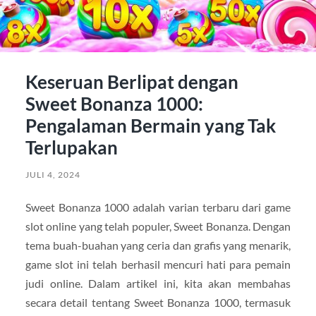
Keseruan Berlipat dengan
Sweet Bonanza 1000:
Pengalaman Bermain yang Tak
Terlupakan
JULI 4, 2024
Sweet Bonanza 1000 adalah varian terbaru dari game
slot online yang telah populer, Sweet Bonanza. Dengan
tema buah-buahan yang ceria dan grafis yang menarik,
game slot ini telah berhasil mencuri hati para pemain
judi online. Dalam artikel ini, kita akan membahas
secara detail tentang Sweet Bonanza 1000, termasuk