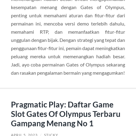
kesempatan menang dengan Gates of Olympus,
penting untuk memahami aturan dan fitur-fitur dari
permainan ini, mencoba versi demo terlebih dahulu,
memahami RTP, dan memanfaatkan fitur-fitur
unggulan dengan bijak. Dengan strategi yang tepat dan
penggunaan fitur-fitur ini, pemain dapat meningkatkan
peluang mereka untuk memenangkan hadiah besar.
Jadi, ayo coba permainan Gates of Olympus sekarang
dan rasakan pengalaman bermain yang mengagumkan!
Pragmatic Play: Daftar Game
Slot Gates Of Olympus Terbaru
Gampang Menang No 1
APRIL 5, 2023
/
STICKY