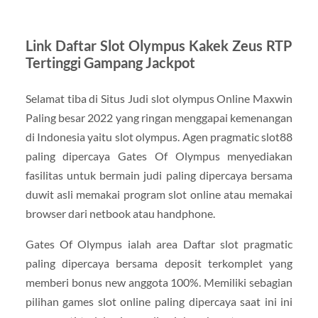
Link Daftar Slot Olympus Kakek Zeus RTP
Tertinggi Gampang Jackpot
Selamat tiba di Situs Judi slot olympus Online Maxwin
Paling besar 2022 yang ringan menggapai kemenangan
di Indonesia yaitu slot olympus. Agen pragmatic slot88
paling dipercaya Gates Of Olympus menyediakan
fasilitas untuk bermain judi paling dipercaya bersama
duwit asli memakai program slot online atau memakai
browser dari netbook atau handphone.
Gates Of Olympus ialah area Daftar slot pragmatic
paling dipercaya bersama deposit terkomplet yang
memberi bonus new anggota 100%. Memiliki sebagian
pilihan games slot online paling dipercaya saat ini ini