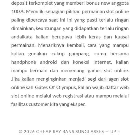
deposit terkomplet yang memberi bonus new anggota
100%. Memiliki sebagian pilihan permainan slot online
paling dipercaya saat ini ini yang pasti terlalu ringan
dimainkan, keuntungan yang didapatkan terlalu ringan
andaikata kalian berupaya lebih keras dan kuasai
permainan. Menariknya kembali, cara yang mampu
kalian gunakan cukup gampang, cuma bersama
handphone android dan koneksi internet, kalian
mampu bermain dan memenangi games slot online.
Jika kalian menginginkan menjadi segi dari agen slot
online sah Gates Of Olympus, kalian wajib daftar web
slot online melalui web registrasi atau mampu melalui
fasilitas customer kita yang eksper.
© 2026
CHEAP RAY BANS SUNGLASSES
—
UP ↑