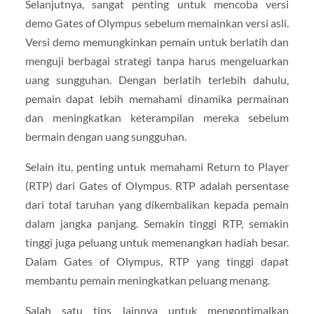
Selanjutnya, sangat penting untuk mencoba versi
demo Gates of Olympus sebelum memainkan versi asli.
Versi demo memungkinkan pemain untuk berlatih dan
menguji berbagai strategi tanpa harus mengeluarkan
uang sungguhan. Dengan berlatih terlebih dahulu,
pemain dapat lebih memahami dinamika permainan
dan meningkatkan keterampilan mereka sebelum
bermain dengan uang sungguhan.
Selain itu, penting untuk memahami Return to Player
(RTP) dari Gates of Olympus. RTP adalah persentase
dari total taruhan yang dikembalikan kepada pemain
dalam jangka panjang. Semakin tinggi RTP, semakin
tinggi juga peluang untuk memenangkan hadiah besar.
Dalam Gates of Olympus, RTP yang tinggi dapat
membantu pemain meningkatkan peluang menang.
Salah satu tips lainnya untuk mengoptimalkan