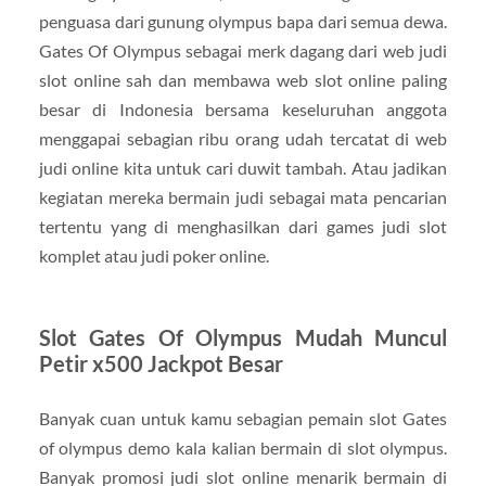
penguasa dari gunung olympus bapa dari semua dewa.
Gates Of Olympus sebagai merk dagang dari web judi
slot online sah dan membawa web slot online paling
besar di Indonesia bersama keseluruhan anggota
menggapai sebagian ribu orang udah tercatat di web
judi online kita untuk cari duwit tambah. Atau jadikan
kegiatan mereka bermain judi sebagai mata pencarian
tertentu yang di menghasilkan dari games judi slot
komplet atau judi poker online.
Slot Gates Of Olympus Mudah Muncul
Petir x500 Jackpot Besar
Banyak cuan untuk kamu sebagian pemain slot Gates
of olympus demo kala kalian bermain di slot olympus.
Banyak promosi judi slot online menarik bermain di