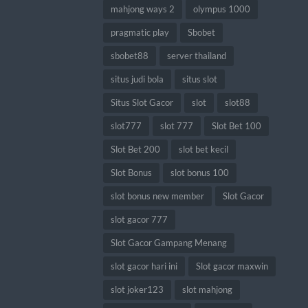
mahjong ways 2
olympus 1000
pragmatic play
Sbobet
sbobet88
server thailand
situs judi bola
situs slot
Situs Slot Gacor
slot
slot88
slot777
slot 777
Slot Bet 100
Slot Bet 200
slot bet kecil
Slot Bonus
slot bonus 100
slot bonus new member
Slot Gacor
slot gacor 777
Slot Gacor Gampang Menang
slot gacor hari ini
Slot gacor maxwin
slot joker123
slot mahjong