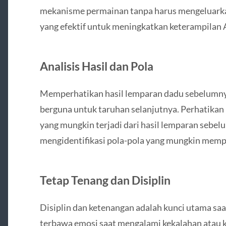
mekanisme permainan tanpa harus mengeluarkan
yang efektif untuk meningkatkan keterampilan A
Analisis Hasil dan Pola
Memperhatikan hasil lemparan dadu sebelumn
berguna untuk taruhan selanjutnya. Perhatikan
yang mungkin terjadi dari hasil lemparan sebe
mengidentifikasi pola-pola yang mungkin memp
Tetap Tenang dan Disiplin
Disiplin dan ketenangan adalah kunci utama saa
terbawa emosi saat mengalami kekalahan atau 