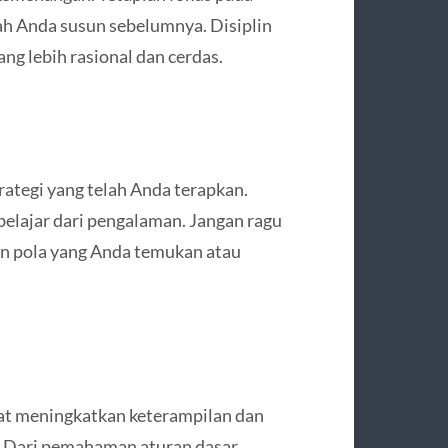
ah Anda susun sebelumnya. Disiplin
g lebih rasional dan cerdas.
ategi yang telah Anda terapkan.
belajar dari pengalaman. Jangan ragu
an pola yang Anda temukan atau
pat meningkatkan keterampilan dan
. Dari pemahaman aturan dasar