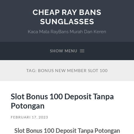
CHEAP RAY BANS
SUNGLASSES
Kaca Mata RayBans Murah Dan Keren
SHOW MENU
TAG:
BONUS NEW MEMBER SLOT 100
Slot Bonus 100 Deposit Tanpa
Potongan
FEBRUARI 17, 2023
Slot Bonus 100 Deposit Tanpa Potongan