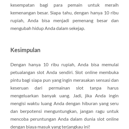
kesempatan bagi para pemain untuk meraih
kemenangan besar. Siapa tahu, dengan hanya 10 ribu
rupiah, Anda bisa menjadi pemenang besar dan
mengubah hidup Anda dalam sekejap.
Kesimpulan
Dengan hanya 10 ribu rupiah, Anda bisa memulai
petualangan slot Anda sendiri. Slot online membuka
pintu bagi siapa pun yang ingin merasakan sensasi dan
keseruan dari permainan slot tanpa harus
mengeluarkan banyak uang. Jadi, jika Anda ingin
mengisi waktu luang Anda dengan hiburan yang seru
dan berpotensi menguntungkan, jangan ragu untuk
mencoba peruntungan Anda dalam dunia slot online
dengan biaya masuk yang terjangkau ini!