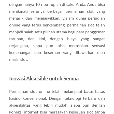
dengan hanya 10 ribu rupiah di saku Anda, Anda bisa
menikmati serunya berbagai permainan slot yang
menarik dan mengasyikkan. Dalam dunia perjudian
online yang terus berkembang, permainan slot telah
menjadi salah satu pilihan utama bagi para penggemar
taruhan, dan kini, dengan biaya yang sangat
terjangkau, siapa pun bisa merasakan sensasi
kemenangan dan keseruan yang ditawarkan oleh
mesin slot.
Inovasi Aksesible untuk Semua
Permainan slot online telah melampaui batas-batas
kasino konvensional. Dengan teknologi terbaru dan
aksesibilitas yang lebih mudah, siapa pun dengan
koneksi internet bisa merasakan keseruan slot tanpa