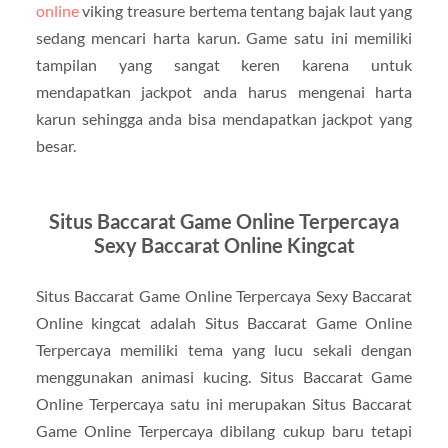
online
viking treasure bertema tentang bajak laut yang
sedang mencari harta karun. Game satu ini memiliki
tampilan yang sangat keren karena untuk
mendapatkan jackpot anda harus mengenai harta
karun sehingga anda bisa mendapatkan jackpot yang
besar.
Situs Baccarat Game Online Terpercaya
Sexy Baccarat Online Kingcat
Situs Baccarat Game Online Terpercaya Sexy Baccarat
Online kingcat adalah Situs Baccarat Game Online
Terpercaya memiliki tema yang lucu sekali dengan
menggunakan animasi kucing. Situs Baccarat Game
Online Terpercaya satu ini merupakan Situs Baccarat
Game Online Terpercaya dibilang cukup baru tetapi