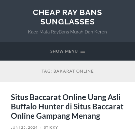
CHEAP RAY BANS
SUNGLASSES
Kaca Mata RayBans Murah Dan Keren
SHOW MENU
TAG:
BAKARAT ONLINE
Situs Baccarat Online Uang Asli
Buffalo Hunter di Situs Baccarat
Online Gampang Menang
JUNI 25, 2024
/
STICKY