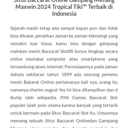
Maxwin 2024 Tropical Tiki™ Terbaik di
Indonesia
Sejarah masih tetap ada sampai kapan pun dan tidak
bisa ditukar, peralihan zaman ke zaman teknologi yang
semakin luar biasa, kamu bisa dengan gampang
mainkan mesin Baccarat Slot88 bonus lengkap secara
online memakai computer atau smartphone yang
tersambung akses internet. Permulaannya pada zaman
dahulu sekitaran tahun 1899 ada seorang penemu
mesin Bakarat Online pertamanya kali nya, orang itu
namanya charles august fey ini bisa ditampilkan dan d
ikutip oleh wikipedia. Pilih Games Baccarat Slot
populer ialah poin utama karena banyak yang tertarik
untuk bermain pada Situs Baccarat Slot itu. Umumnya
memang sebuah Situs Baccarat Onlinedan Gampang