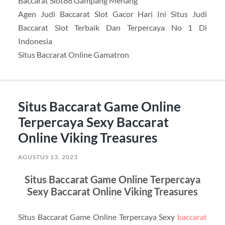
Baccarat Slot88 Gampang Menang
Agen Judi Baccarat Slot Gacor Hari Ini Situs Judi
Baccarat Slot Terbaik Dan Terpercaya No 1 Di
Indonesia
Situs Baccarat Online Gamatron
Situs Baccarat Game Online
Terpercaya Sexy Baccarat
Online Viking Treasures
AGUSTUS 13, 2023
Situs Baccarat Game Online Terpercaya
Sexy Baccarat Online Viking Treasures
Situs Baccarat Game Online Terpercaya Sexy
baccarat