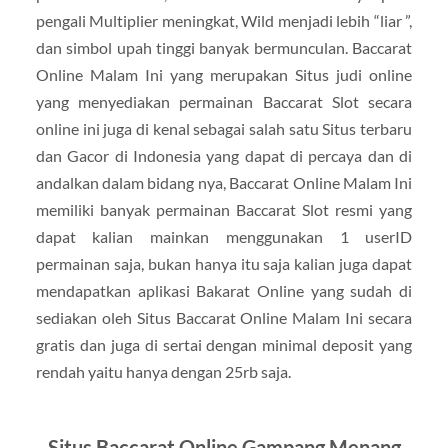
pengali Multiplier meningkat, Wild menjadi lebih “liar ”,
dan simbol upah tinggi banyak bermunculan. Baccarat
Online Malam Ini yang merupakan Situs judi online
yang menyediakan permainan Baccarat Slot secara
online ini juga di kenal sebagai salah satu Situs terbaru
dan Gacor di Indonesia yang dapat di percaya dan di
andalkan dalam bidang nya, Baccarat Online Malam Ini
memiliki banyak permainan Baccarat Slot resmi yang
dapat kalian mainkan menggunakan 1 userID
permainan saja, bukan hanya itu saja kalian juga dapat
mendapatkan aplikasi Bakarat Online yang sudah di
sediakan oleh Situs Baccarat Online Malam Ini secara
gratis dan juga di sertai dengan minimal deposit yang
rendah yaitu hanya dengan 25rb saja.
Situs Baccarat Online Gampang Menang