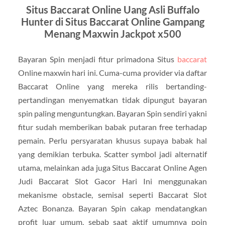
Situs Baccarat Online Uang Asli Buffalo
Hunter di Situs Baccarat Online Gampang
Menang Maxwin Jackpot x500
Bayaran Spin menjadi fitur primadona Situs
baccarat
Online maxwin hari ini. Cuma-cuma provider via daftar
Baccarat Online yang mereka rilis bertanding-
pertandingan menyematkan tidak dipungut bayaran
spin paling menguntungkan. Bayaran Spin sendiri yakni
fitur sudah memberikan babak putaran free terhadap
pemain. Perlu persyaratan khusus supaya babak hal
yang demikian terbuka. Scatter symbol jadi alternatif
utama, melainkan ada juga Situs Baccarat Online Agen
Judi Baccarat Slot Gacor Hari Ini menggunakan
mekanisme obstacle, semisal seperti Baccarat Slot
Aztec Bonanza. Bayaran Spin cakap mendatangkan
profit luar umum, sebab saat aktif umumnya poin