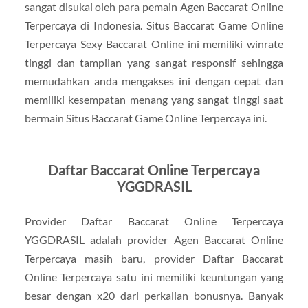
sangat disukai oleh para pemain Agen Baccarat Online
Terpercaya di Indonesia. Situs Baccarat Game Online
Terpercaya Sexy Baccarat Online ini memiliki winrate
tinggi dan tampilan yang sangat responsif sehingga
memudahkan anda mengakses ini dengan cepat dan
memiliki kesempatan menang yang sangat tinggi saat
bermain Situs Baccarat Game Online Terpercaya ini.
Daftar Baccarat Online Terpercaya
YGGDRASIL
Provider Daftar Baccarat Online Terpercaya
YGGDRASIL adalah provider Agen Baccarat Online
Terpercaya masih baru, provider Daftar Baccarat
Online Terpercaya satu ini memiliki keuntungan yang
besar dengan x20 dari perkalian bonusnya. Banyak