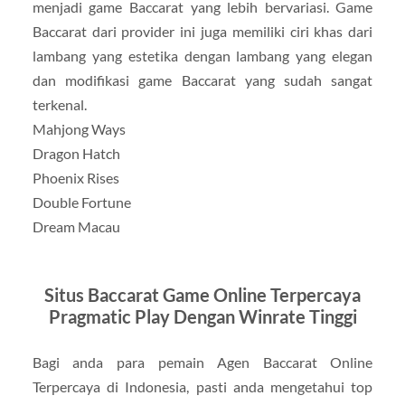
menjadi game Baccarat yang lebih bervariasi. Game
Baccarat dari provider ini juga memiliki ciri khas dari
lambang yang estetika dengan lambang yang elegan
dan modifikasi game Baccarat yang sudah sangat
terkenal.
Mahjong Ways
Dragon Hatch
Phoenix Rises
Double Fortune
Dream Macau
Situs Baccarat Game Online Terpercaya
Pragmatic Play Dengan Winrate Tinggi
Bagi anda para pemain Agen Baccarat Online
Terpercaya di Indonesia, pasti anda mengetahui top