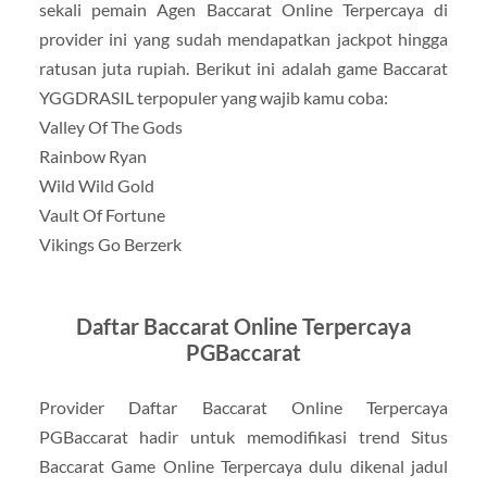
sekali pemain Agen Baccarat Online Terpercaya di
provider ini yang sudah mendapatkan jackpot hingga
ratusan juta rupiah. Berikut ini adalah game Baccarat
YGGDRASIL terpopuler yang wajib kamu coba:
Valley Of The Gods
Rainbow Ryan
Wild Wild Gold
Vault Of Fortune
Vikings Go Berzerk
Daftar Baccarat Online Terpercaya
PGBaccarat
Provider Daftar Baccarat Online Terpercaya
PGBaccarat hadir untuk memodifikasi trend Situs
Baccarat Game Online Terpercaya dulu dikenal jadul