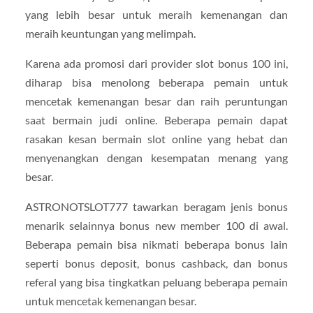
yang lebih besar untuk meraih kemenangan dan
meraih keuntungan yang melimpah.
Karena ada promosi dari provider slot bonus 100 ini,
diharap bisa menolong beberapa pemain untuk
mencetak kemenangan besar dan raih peruntungan
saat bermain judi online. Beberapa pemain dapat
rasakan kesan bermain slot online yang hebat dan
menyenangkan dengan kesempatan menang yang
besar.
ASTRONOTSLOT777 tawarkan beragam jenis bonus
menarik selainnya bonus new member 100 di awal.
Beberapa pemain bisa nikmati beberapa bonus lain
seperti bonus deposit, bonus cashback, dan bonus
referal yang bisa tingkatkan peluang beberapa pemain
untuk mencetak kemenangan besar.