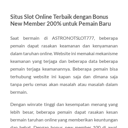
Situs Slot Online Terbaik dengan Bonus
New Member 200% untuk Pemain Baru
Saat bermain di ASTRONOTSLOT777, beberapa
pemain dapat rasakan keamanan dan kenyamanan
dalam taruhan online. Website ini memakai mekanisme
keamanan yang terjaga dan beberapa data beberapa
pemain terjaga keamanannya. Beberapa pemain bisa
terhubung website ini kapan saja dan dimana saja
tanpa perlu cemas akan masalah atau masalah dalam
bermain.
Dengan winrate tinggi dan kesempatan menang yang
lebih besar, beberapa pemain dapat rasakan kesan
bermain taruhan online yang memberikan keuntungan
dan hebat. Dengan bonus new member 100 di awal,