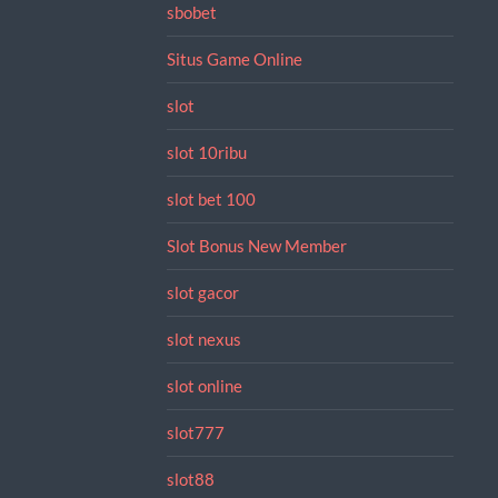
sbobet
Situs Game Online
slot
slot 10ribu
slot bet 100
Slot Bonus New Member
slot gacor
slot nexus
slot online
slot777
slot88