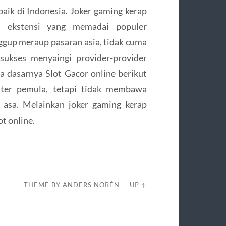
baik di Indonesia. Joker gaming kerap
i ekstensi yang memadai populer
nggup meraup pasaran asia, tidak cuma
sukses menyaingi provider-provider
 dasarnya Slot Gacor online berikut
tter pemula, tetapi tidak membawa
 asa. Melainkan joker gaming kerap
t online.
THEME BY
ANDERS NORÉN
—
UP ↑