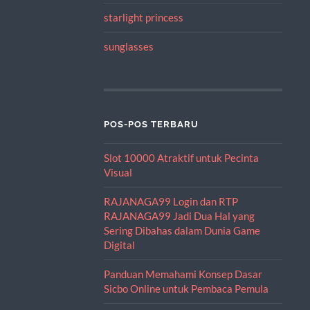
starlight princess
sunglasses
POS-POS TERBARU
Slot 10000 Atraktif untuk Pecinta
Visual
RAJANAGA99 Login dan RTP
RAJANAGA99 Jadi Dua Hal yang
Sering Dibahas dalam Dunia Game
Digital
Panduan Memahami Konsep Dasar
Sicbo Online untuk Pembaca Pemula