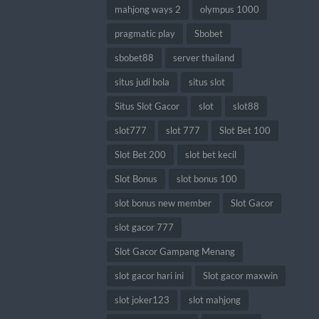
mahjong ways 2
olympus 1000
pragmatic play
Sbobet
sbobet88
server thailand
situs judi bola
situs slot
Situs Slot Gacor
slot
slot88
slot777
slot 777
Slot Bet 100
Slot Bet 200
slot bet kecil
Slot Bonus
slot bonus 100
slot bonus new member
Slot Gacor
slot gacor 777
Slot Gacor Gampang Menang
slot gacor hari ini
Slot gacor maxwin
slot joker123
slot mahjong