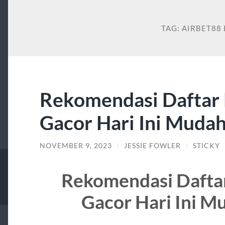
TAG:
AIRBET88
Rekomendasi Daftar L
Gacor Hari Ini Muda
NOVEMBER 9, 2023
/
JESSIE FOWLER
/
STICKY
Rekomendasi Daftar 
Gacor Hari Ini 