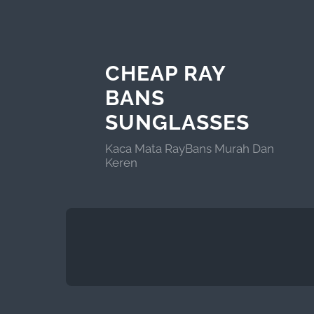
CHEAP RAY
BANS
SUNGLASSES
Kaca Mata RayBans Murah Dan
Keren