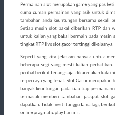
Permainan slot merupakan game yang pas ketik
cuma cuman permainan yang asik untuk dima
tambahan anda keuntungan bersama sekali pu
Setiap mesin slot bakal diberikan RTP dan w
untuk kalian yang bakal bermain pada mesin s
tingkat RTP live slot gacor tertinggi dikelasnya.
Seperti yang kita jelaskan banyak untuk men
beberapa segi yang mesti kalian perhatikan
perihal berikut tenang saja, dikarenakan kala in
terpercaya yang tepat. Slot Gacor merupakan 
banyak keuntungan pada tiap tiap permainanny
termasuk memberi tambahan jackpot slot gac
dapatkan. Tidak mesti tunggu lama lagi, beriku
online pragmatic play hari ini :