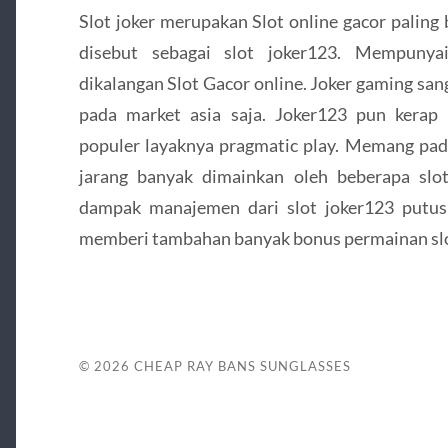
Slot joker merupakan Slot online gacor paling 
disebut sebagai slot joker123. Mempunya
dikalangan Slot Gacor online. Joker gaming sa
pada market asia saja. Joker123 pun kerap 
populer layaknya pragmatic play. Memang pada
jarang banyak dimainkan oleh beberapa slo
dampak manajemen dari slot joker123 putus
memberi tambahan banyak bonus permainan slo
© 2026
CHEAP RAY BANS SUNGLASSES