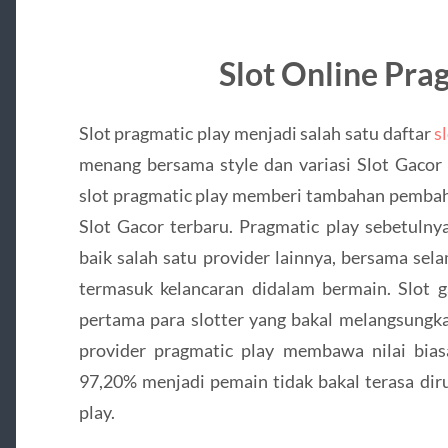
Slot Online Pra
Slot pragmatic play menjadi salah satu daftar
s
menang bersama style dan variasi Slot Gacor
slot pragmatic play memberi tambahan pemba
Slot Gacor terbaru. Pragmatic play sebetulny
baik salah satu provider lainnya, bersama s
termasuk kelancaran didalam bermain. Slot g
pertama para slotter yang bakal melangsungka
provider pragmatic play membawa nilai bia
97,20% menjadi pemain tidak bakal terasa dir
play.